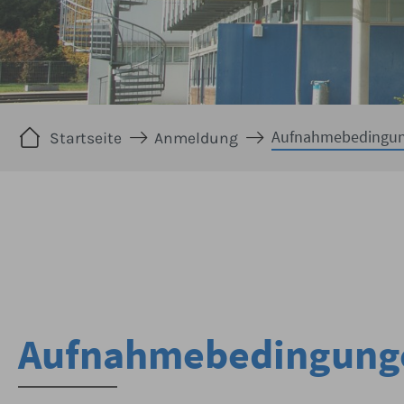
Sie sind hier:
Aufnahmebedingu
Startseite
Anmeldung
Aufnahmebedingung