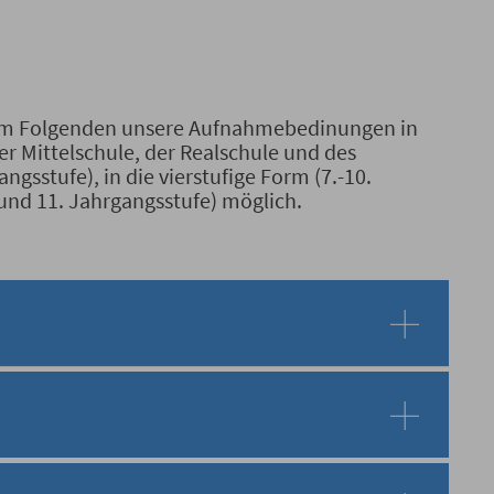
e im Folgenden unsere Aufnahmebedinungen in
der Mittelschule, der Realschule und des
ngsstufe), in die vierstufige Form (7.-10.
 und 11. Jahrgangsstufe) möglich.