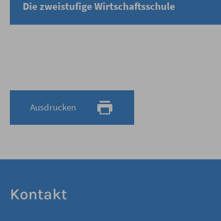
Die zweistufige Wirtschaftsschule
Ausdrucken
Kontakt