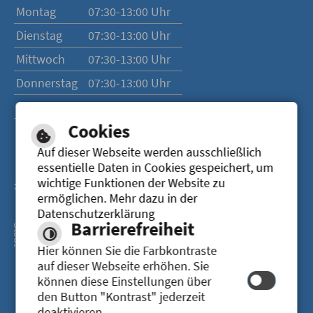
Montag
07:30-13:00 Uhr
Dienstag
07:30-13:00 Uhr
Mittwoch
07:30-13:00 Uhr
Donnerstag
07:30-13:00 Uhr
Freitag
07:30-13:00 Uhr
Cookies
Auf dieser Webseite werden ausschließlich
essentielle Daten in Cookies gespeichert, um
wichtige Funktionen der Website zu
> Zur Website der Stadt Senden
ermöglichen. Mehr dazu in der
Datenschutzerklärung
Barrierefreiheit
Hier können Sie die Farbkontraste
auf dieser Webseite erhöhen. Sie
können diese Einstellungen über
den Button "Kontrast" jederzeit
deaktivieren.