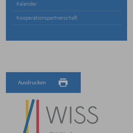
Kalender
Kooperationspartnerschaft
Ausdrucken