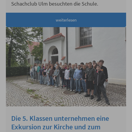
Schachclub Ulm besuchten die Schule.
weiterlesen
Die 5. Klassen unternehmen eine
Exkursion zur Kirche und zum