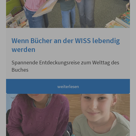
Wenn Bücher an der WISS lebendig
werden
Spannende Entdeckungsreise zum Welttag des
Buches
weiterlesen