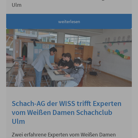
Ulm
weiterlesen
Schach-AG der WISS trifft Experten
vom Weißen Damen Schachclub
Ulm
Zwei erfahrene Experten vom Weißen Damen