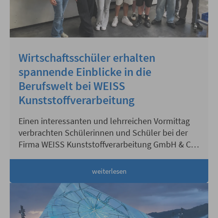
Wirtschaftsschüler erhalten
spannende Einblicke in die
Berufswelt bei WEISS
Kunststoffverarbeitung
Einen interessanten und lehrreichen Vormittag
verbrachten Schülerinnen und Schüler bei der
Firma WEISS Kunststoffverarbeitung GmbH & Co.
KG
weiterlesen