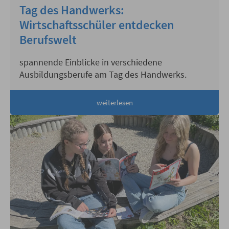
Tag des Handwerks:
Wirtschaftsschüler entdecken
Berufswelt
spannende Einblicke in verschiedene
Ausbildungsberufe am Tag des Handwerks.
weiterlesen