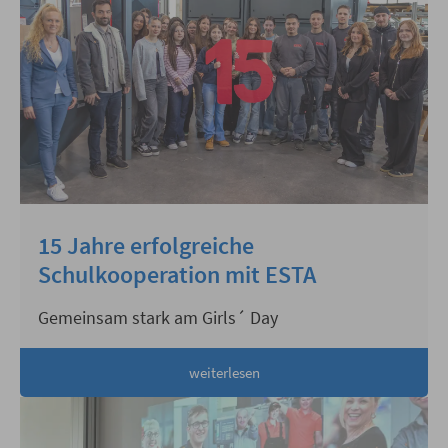
15 Jahre erfolgreiche
Schulkooperation mit ESTA
Gemeinsam stark am Girls´ Day
weiterlesen