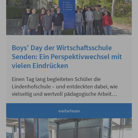
Boys’ Day der Wirtschaftsschule
Senden: Ein Perspektivwechsel mit
vielen Eindrücken
Einen Tag lang begleiteten Schüler die
Lindenhofschule – und entdeckten dabei, wie
vielseitig und wertvoll pädagogische Arbeit
wirklich ist.
weiterlesen