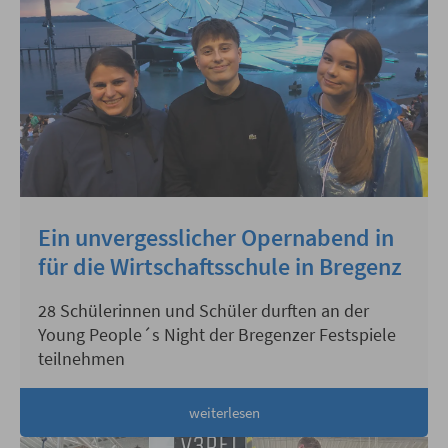
Ein unvergesslicher Opernabend in
für die Wirtschaftsschule in Bregenz
28 Schülerinnen und Schüler durften an der
Young People´s Night der Bregenzer Festspiele
teilnehmen
weiterlesen