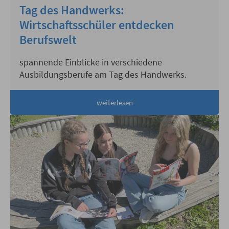
Tag des Handwerks:
Wirtschaftsschüler entdecken
Berufswelt
spannende Einblicke in verschiedene
Ausbildungsberufe am Tag des Handwerks.
weiterlesen