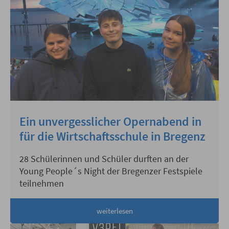
Ein unvergesslicher Opernabend in
für die Wirtschaftsschule in Bregenz
28 Schülerinnen und Schüler durften an der
Young People´s Night der Bregenzer Festspiele
teilnehmen
weiterlesen