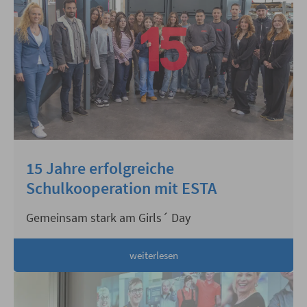
15 Jahre erfolgreiche
Schulkooperation mit ESTA
Gemeinsam stark am Girls´ Day
weiterlesen