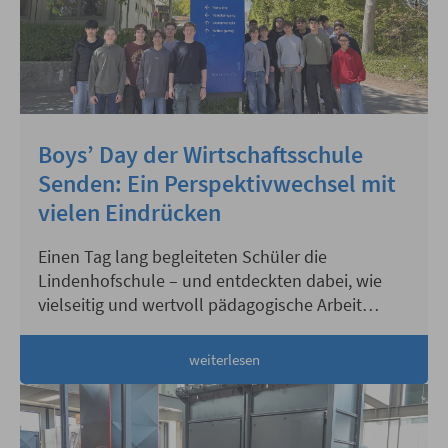
Boys’ Day der Wirtschaftsschule
Senden: Ein Perspektivwechsel mit
vielen Eindrücken
Einen Tag lang begleiteten Schüler die
Lindenhofschule – und entdeckten dabei, wie
vielseitig und wertvoll pädagogische Arbeit
wirklich ist.
weiterlesen