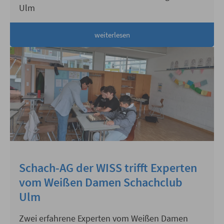
Ulm
weiterlesen
Schach-AG der WISS trifft Experten
vom Weißen Damen Schachclub
Ulm
Zwei erfahrene Experten vom Weißen Damen