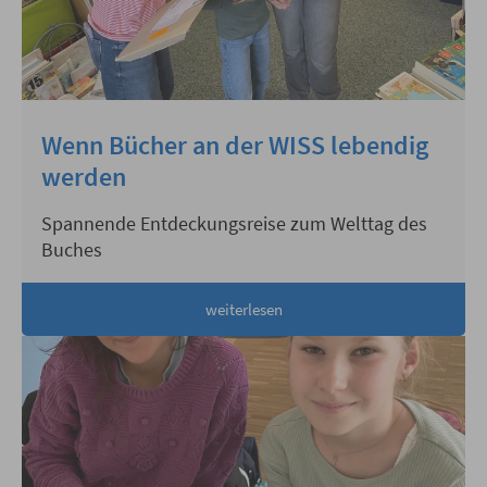
Wenn Bücher an der WISS lebendig
werden
Spannende Entdeckungsreise zum Welttag des
Buches
weiterlesen