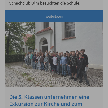
Schachclub Ulm besuchten die Schule.
weiterlesen
Die 5. Klassen unternehmen eine
Exkursion zur Kirche und zum