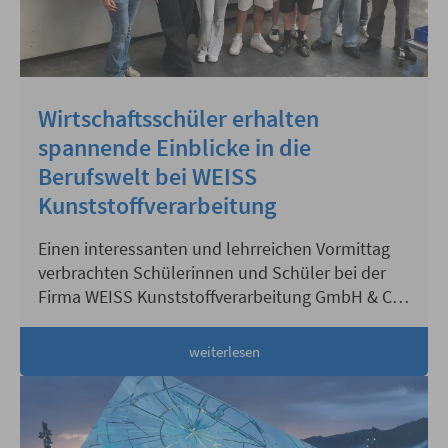
Wirtschaftsschüler erhalten
spannende Einblicke in die
Berufswelt bei WEISS
Kunststoffverarbeitung
Einen interessanten und lehrreichen Vormittag
verbrachten Schülerinnen und Schüler bei der
Firma WEISS Kunststoffverarbeitung GmbH & Co.
KG
weiterlesen