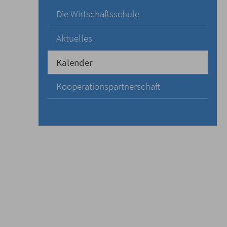
Die Wirtschaftsschule
Aktuelles
Kalender
Kooperationspartnerschaft